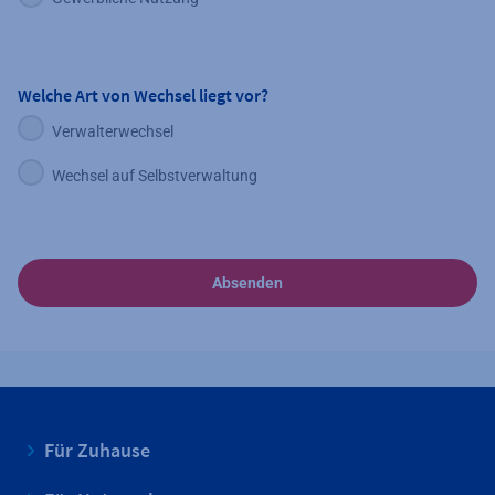
Welche Art von Wechsel liegt vor?
Verwalterwechsel
label.aria.toggle
Wechsel auf Selbstverwaltung
label.aria.toggle
Absenden
Für Zuhause