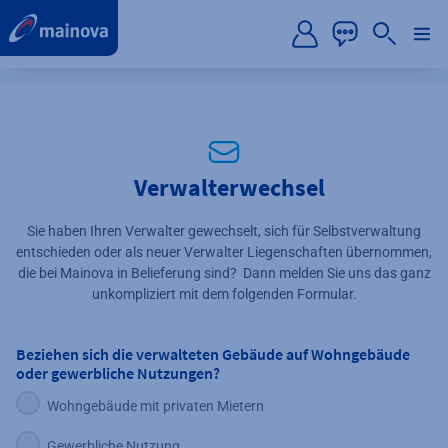
label.aria.preskip
Verwalterwechsel
Sie haben Ihren Verwalter gewechselt, sich für Selbstverwaltung
entschieden oder als neuer Verwalter Liegenschaften übernommen,
die bei Mainova in Belieferung sind? Dann melden Sie uns das ganz
unkompliziert mit dem folgenden Formular.
Beziehen sich die verwalteten Gebäude auf Wohngebäude
oder gewerbliche Nutzungen?
Wohngebäude mit privaten Mietern
Gewerbliche Nutzung