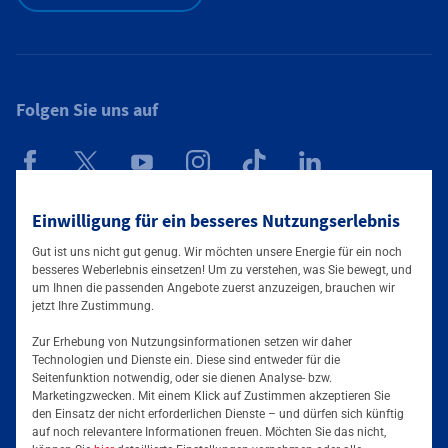
Folgen Sie uns auf
Mainova App
Einwilligung für ein besseres Nutzungserlebnis
Gut ist uns nicht gut genug. Wir möchten unsere Energie für ein noch
besseres Weberlebnis einsetzen! Um zu verstehen, was Sie bewegt, und
um Ihnen die passenden Angebote zuerst anzuzeigen, brauchen wir
jetzt Ihre Zustimmung.
Zur Erhebung von Nutzungsinformationen setzen wir daher
Technologien und Dienste ein. Diese sind entweder für die
Seitenfunktion notwendig, oder sie dienen Analyse- bzw.
Tarife & Angebote
Marketingzwecken. Mit einem Klick auf Zustimmen akzeptieren Sie
den Einsatz der nicht erforderlichen Dienste – und dürfen sich künftig
Services & Informationen
auf noch relevantere Informationen freuen. Möchten Sie das nicht,
Strom für Zuhause