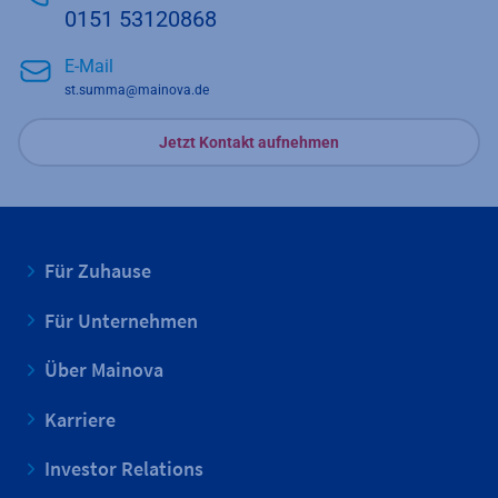
0151 53120868
E-Mail
st.summa@mainova.de
Jetzt Kontakt aufnehmen
Für Zuhause
Für Unternehmen
Über Mainova
Karriere
Investor Relations