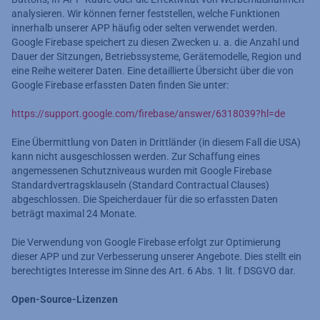
analysieren. Wir können ferner feststellen, welche Funktionen
innerhalb unserer APP häufig oder selten verwendet werden.
Google Firebase speichert zu diesen Zwecken u. a. die Anzahl und
Dauer der Sitzungen, Betriebssysteme, Gerätemodelle, Region und
eine Reihe weiterer Daten. Eine detaillierte Übersicht über die von
Google Firebase erfassten Daten finden Sie unter:
https://support.google.com/firebase/answer/6318039?hl=de
Eine Übermittlung von Daten in Drittländer (in diesem Fall die USA)
kann nicht ausgeschlossen werden. Zur Schaffung eines
angemessenen Schutzniveaus wurden mit Google Firebase
Standardvertragsklauseln (Standard Contractual Clauses)
abgeschlossen. Die Speicherdauer für die so erfassten Daten
beträgt maximal 24 Monate.
Die Verwendung von Google Firebase erfolgt zur Optimierung
dieser APP und zur Verbesserung unserer Angebote. Dies stellt ein
berechtigtes Interesse im Sinne des Art. 6 Abs. 1 lit. f DSGVO dar.
Open-Source-Lizenzen