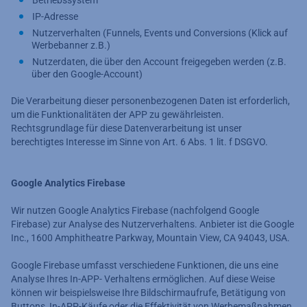
Betriebssystem
IP-Adresse
Nutzerverhalten (Funnels, Events und Conversions (Klick auf
Werbebanner z.B.)
Nutzerdaten, die über den Account freigegeben werden (z.B.
über den Google-Account)
Die Verarbeitung dieser personenbezogenen Daten ist erforderlich,
um die Funktionalitäten der APP zu gewährleisten.
Rechtsgrundlage für diese Datenverarbeitung ist unser
berechtigtes Interesse im Sinne von Art. 6 Abs. 1 lit. f DSGVO.
Google Analytics Firebase
Wir nutzen Google Analytics Firebase (nachfolgend Google
Firebase) zur Analyse des Nutzerverhaltens. Anbieter ist die Google
Inc., 1600 Amphitheatre Parkway, Mountain View, CA 94043, USA.
Google Firebase umfasst verschiedene Funktionen, die uns eine
Analyse Ihres In-APP- Verhaltens ermöglichen. Auf diese Weise
können wir beispielsweise Ihre Bildschirmaufrufe, Betätigung von
Buttons, In-APP-Käufe oder die Effektivität von Werbemaßnahmen