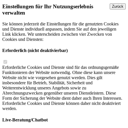
Einstellungen für Ihr Nutzungserlebnis
Zurück
verwalten
Sie können jederzeit die Einstellungen für die genutzten Cookies
und Dienste individuell anpassen, indem Sie auf den jeweiligen
Link klicken. Wir unterscheiden zwischen vier Zwecken von
Cookies und Diensten:
Erforderlich (nicht deaktivierbar)
Erforderliche Cookies und Dienste sind für das ordnungsgemäße
Funktionieren der Website notwendig. Ohne diese kann unsere
Website nicht wie vorgesehen genutzt werden. Dies gilt
insbesondere für Betrieb, Stabilität, Sicherheit und
Weiterentwicklung unseres Angebots sowie zu
Abrechnungszwecken gegenüber unseren Dienstleistern. Diese
Form der Sicherung der Website dient daher auch Ihren Interessen.
Erforderliche Cookies und Dienste können daher nicht deaktiviert
werden.
Live-Beratung/Chatbot