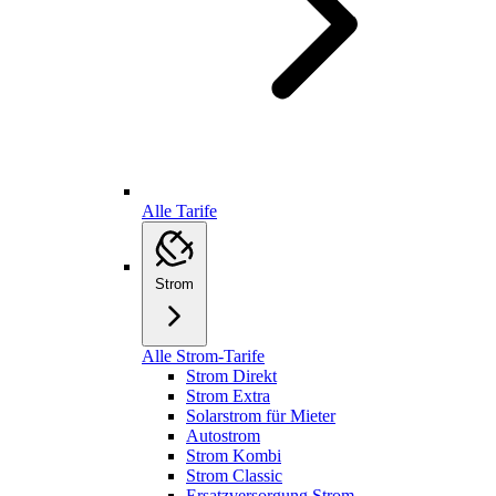
Alle Tarife
Strom
Alle Strom-Tarife
Strom Direkt
Strom Extra
Solarstrom für Mieter
Autostrom
Strom Kombi
Strom Classic
Ersatzversorgung Strom