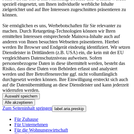
speziell eingesetzt, um Ihnen individuelle werbliche Inhalte
zielgerichtet und auf Ihre Interessen zugeschnitten präsentieren zu
können.
Sie ermöglichen es uns, Werbebotschaften für Sie relevanter zu
machen. Durch Retargeting-Technologien können wir Ihren
ermittelten Interessen entsprechende Mainova-Inhalte auch auf
anderen von Ihnen besuchten Webseiten präsentieren. Hierbei
werden Ihr Browser und Endgerät eindeutig identifiziert. Wir setzen
Dienstleister in Drittländern (z.B. USA) ein, die kein mit der EU
vergleichbares Datenschutzniveau aufweisen. Sofern
personenbezogene Daten in diese übermittelt werden, besteht das
Risiko, dass diese Daten von Behörden erfasst und analysiert
werden und Ihre Betroffenenrechte ggf. nicht vollumfänglich
durchgesetzt werden können. Ihre Einwilligung erstreckt sich auch
auf die Datenübermittlung an diese Dienstleister und kann jederzeit
widerrufen werden.
Auswahl speichern
Alle akzeptieren
Zum Seiteninhalt springen
label.aria.preskip
Für Zuhause
Für Unternehmen
Für die Wohnungswirtschaft