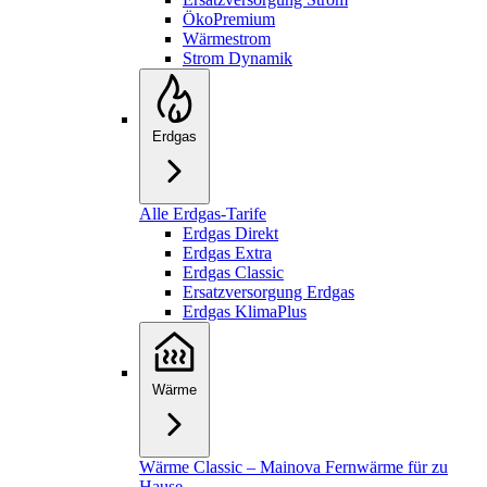
ÖkoPremium
Wärmestrom
Strom Dynamik
Erdgas
Alle Erdgas-Tarife
Erdgas Direkt
Erdgas Extra
Erdgas Classic
Ersatzversorgung Erdgas
Erdgas KlimaPlus
Wärme
Wärme Classic – Mainova Fernwärme für zu
Hause