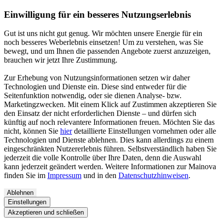
Einwilligung für ein besseres Nutzungserlebnis
Gut ist uns nicht gut genug. Wir möchten unsere Energie für ein
noch besseres Weberlebnis einsetzen! Um zu verstehen, was Sie
bewegt, und um Ihnen die passenden Angebote zuerst anzuzeigen,
brauchen wir jetzt Ihre Zustimmung.
Zur Erhebung von Nutzungsinformationen setzen wir daher
Technologien und Dienste ein. Diese sind entweder für die
Seitenfunktion notwendig, oder sie dienen Analyse- bzw.
Marketingzwecken. Mit einem Klick auf Zustimmen akzeptieren Sie
den Einsatz der nicht erforderlichen Dienste – und dürfen sich
künftig auf noch relevantere Informationen freuen. Möchten Sie das
nicht, können Sie
hier
detaillierte Einstellungen vornehmen oder alle
Technologien und Dienste ablehnen. Dies kann allerdings zu einem
eingeschränkten Nutzererlebnis führen. Selbstverständlich haben Sie
jederzeit die volle Kontrolle über Ihre Daten, denn die Auswahl
kann jederzeit geändert werden. Weitere Informationen zur Mainova
finden Sie im
Impressum
und in den
Datenschutzhinweisen
.
Ablehnen
Einstellungen
Akzeptieren und schließen